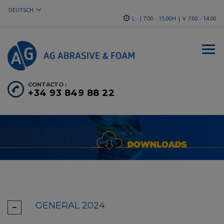
DEUTSCH
L - J 7:00 - 15:00H | V 7:00 - 14:00
CONTACTO :
+34 93 849 88 22
GENERAL 2024