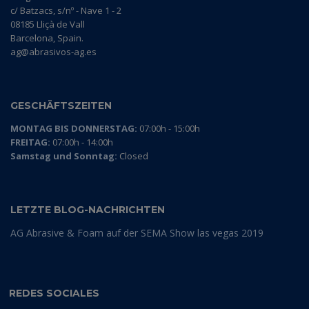
c/ Batzacs, s/nº - Nave 1 - 2
08185 Lliçà de Vall
Barcelona, Spain.
ag@abrasivos-ag.es
GESCHÄFTSZEITEN
MONTAG BIS DONNERSTAG:
07:00h - 15:00h
FREITAG:
07:00h - 14:00h
Samstag und Sonntag:
Closed
LETZTE BLOG-NACHRICHTEN
AG Abrasive & Foam auf der SEMA Show las vegas 2019
REDES SOCIALES