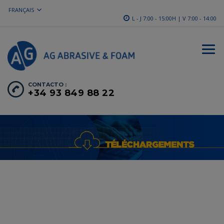
FRANÇAIS
L - J 7:00 - 15:00H | V 7:00 - 14:00
CONTACTO :
+34 93 849 88 22