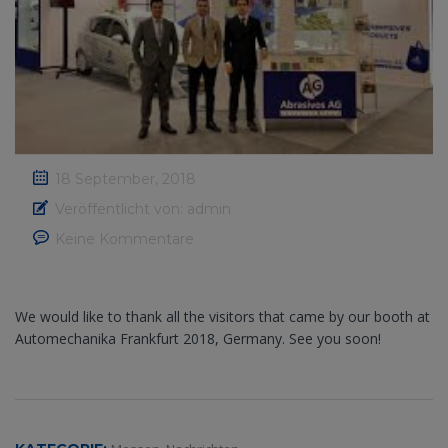
18 September, 2018
Veröffentlicht von:
admin
Keine Kommentare
We would like to thank all the visitors that came by our booth at
Automechanika Frankfurt 2018, Germany. See you soon!