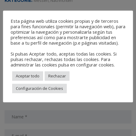
KATEGORIE:
Messen
,
Nachrichten
TEILEN:
Esta página web utiliza cookies propias y de terceros
para fines funcionales (permitir la navegación web), para
optimizar la navegación y personalizarla según tus
preferencias así como para mostrarte publicidad en
SCHREIBE EINEN KOMMENTAR
base a tu perfil de navegación (p.e páginas visitadas).
Si pulsas Aceptar todo, aceptas todas las cookies. Si
pulsas rechazar, rechazas todas las cookies. Para
administrar las cookies pulsa en configurar cookies.
Aceptar todo
Rechazar
Configuración de Cookies