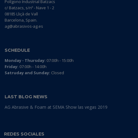
Polígono Industrial Batzacs
c/ Batzacs, s/nº - Nave 1 - 2
08185 Lliçà de Vall
Barcelona, Spain.
ag@abrasivos-ag.es
SCHEDULE
Monday - Thursday:
07:00h - 15:00h
Friday:
07:00h - 14:00h
Satruday and Sunday:
Closed
LAST BLOG NEWS
AG Abrasive & Foam at SEMA Show las vegas 2019
REDES SOCIALES