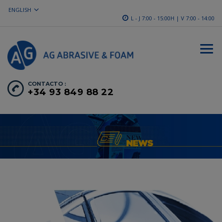
ENGLISH
L - J 7:00 - 15:00H | V 7:00 - 14:00
CONTACTO :
+34 93 849 88 22