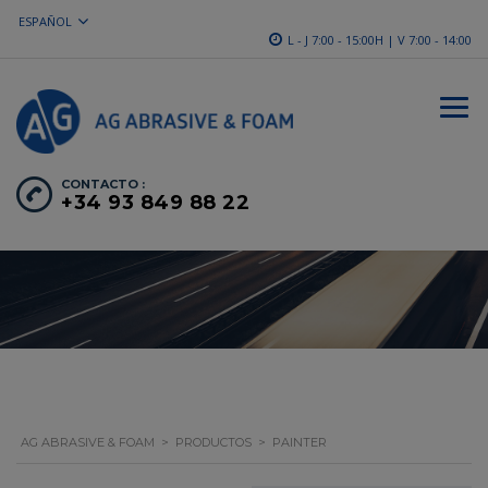
ESPAÑOL
L - J 7:00 - 15:00H | V 7:00 - 14:00
CONTACTO :
+34 93 849 88 22
AG ABRASIVE & FOAM
>
PRODUCTOS
>
PAINTER