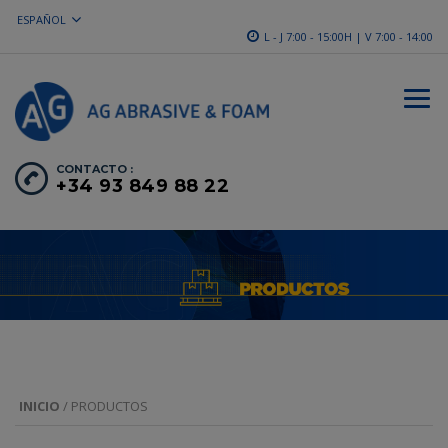
ESPAÑOL
L - J 7:00 - 15:00H | V 7:00 - 14:00
CONTACTO :
+34 93 849 88 22
INICIO
/ PRODUCTOS