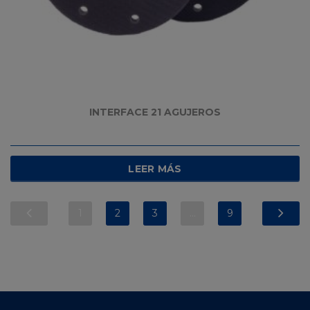
INTERFACE 21 AGUJEROS
LEER MÁS
1
2
3
…
9