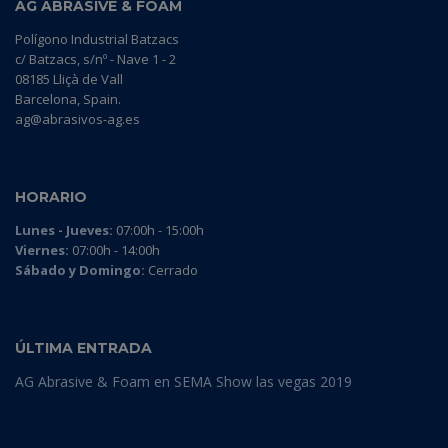
AG ABRASIVE & FOAM
Polígono Industrial Batzacs
c/ Batzacs, s/nº - Nave 1 - 2
08185 Lliçà de Vall
Barcelona, Spain.
ag@abrasivos-ag.es
HORARIO
Lunes - Jueves:
07:00h - 15:00h
Viernes:
07:00h - 14:00h
Sábado y Domingo:
Cerrado
ÚLTIMA ENTRADA
AG Abrasive & Foam en SEMA Show las vegas 2019