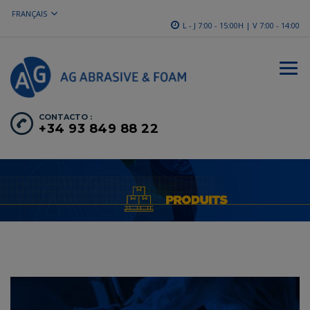
FRANÇAIS
L - J 7:00 - 15:00H | V 7:00 - 14:00
CONTACTO :
+34 93 849 88 22