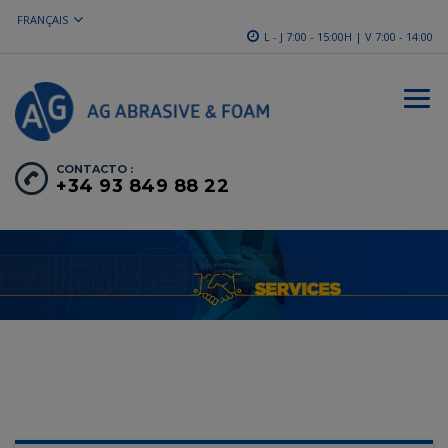
FRANÇAIS
L - J 7:00 - 15:00H | V 7:00 - 14:00
CONTACTO :
+34 93 849 88 22