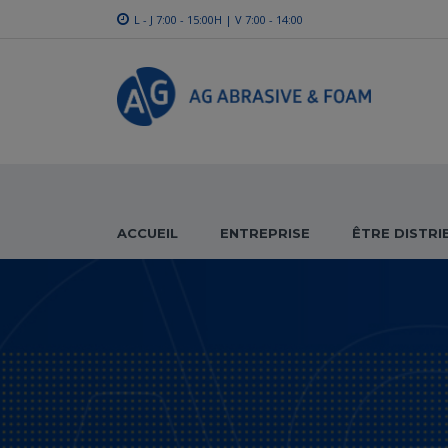
L - J 7:00 - 15:00H | V 7:00 - 14:00
ACCUEIL
ENTREPRISE
ÊTRE DISTR