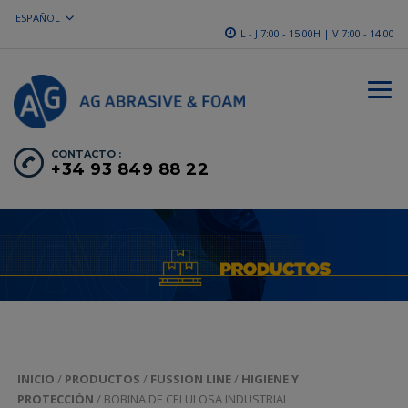
ESPAÑOL
L - J 7:00 - 15:00H | V 7:00 - 14:00
CONTACTO :
+34 93 849 88 22
INICIO
/
PRODUCTOS
/
FUSSION LINE
/
HIGIENE Y
PROTECCIÓN
/ BOBINA DE CELULOSA INDUSTRIAL