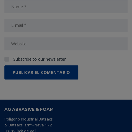
Subscribe to our newsletter
AG ABRASIVE & FOAM
Polígono Industrial Batzacs
c/ Batzacs, s/nº - Nave 1 - 2
08185 Lliçà de Vall