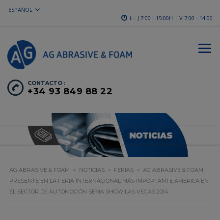
ESPAÑOL
L - J 7:00 - 15:00H | V 7:00 - 14:00
CONTACTO :
+34 93 849 88 22
AG ABRASIVE & FOAM
>
NOTICIAS
>
FERIAS
>
AG ABRASIVE & FOAM
PRESENTE EN LA FERIA INTERNACIONAL MÁS IMPORTANTE AMÉRICA EN
EL SECTOR DE AUTOMOCIÓN SEMA SHOW LAS VEGAS 2014