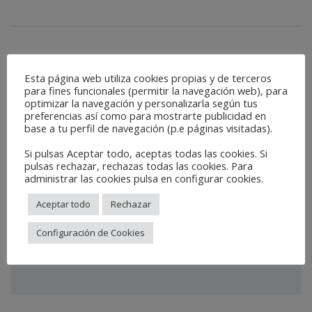
CATEGORÍA:
Ferias
,
Noticias
Esta página web utiliza cookies propias y de terceros
para fines funcionales (permitir la navegación web), para
COMPARTIR ESTO
optimizar la navegación y personalizarla según tus
preferencias así como para mostrarte publicidad en
base a tu perfil de navegación (p.e páginas visitadas).
DEJA UNA RESPUESTA
Si pulsas Aceptar todo, aceptas todas las cookies. Si
pulsas rechazar, rechazas todas las cookies. Para
administrar las cookies pulsa en configurar cookies.
Aceptar todo
Rechazar
Configuración de Cookies