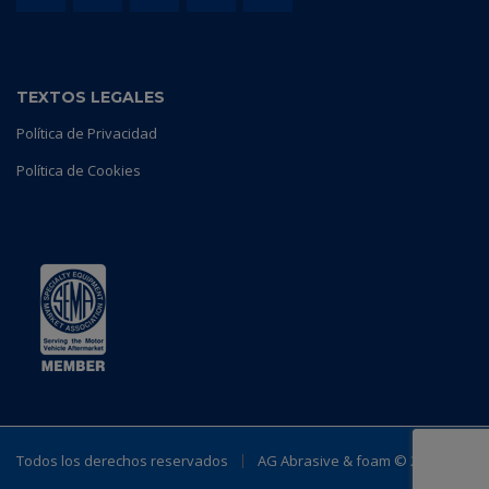
TEXTOS LEGALES
Política de Privacidad
Política de Cookies
Todos los derechos reservados
AG Abrasive & foam ©
2023.