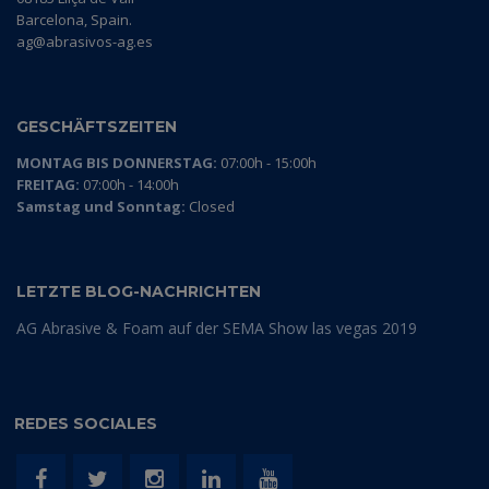
Barcelona, Spain.
ag@abrasivos-ag.es
GESCHÄFTSZEITEN
MONTAG BIS DONNERSTAG:
07:00h - 15:00h
FREITAG:
07:00h - 14:00h
Samstag und Sonntag:
Closed
LETZTE BLOG-NACHRICHTEN
AG Abrasive & Foam auf der SEMA Show las vegas 2019
REDES SOCIALES