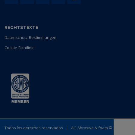
RECHTSTEXTE
Datenschutz-Bestimmungen
Cookie-Richtlinie
Todos los derechos reservados
AG Abrasive & foam ©
2023.