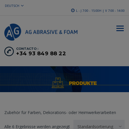
DEUTSCH
L - J 7:00 - 15:00H | V 7:00 - 14:00
CONTACTO :
+34 93 849 88 22
Zubehör für Farben, Dekorations- oder Heimwerkerarbeiten
Alle 6 Ergebnisse werden angezeigt
Standardsortierung