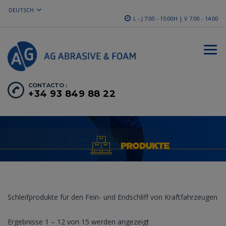
DEUTSCH
L - J 7:00 - 15:00H | V 7:00 - 14:00
CONTACTO :
+34 93 849 88 22
Schleifprodukte für den Fein- und Endschliff von Kraftfahrzeugen
Ergebnisse 1 – 12 von 15 werden angezeigt