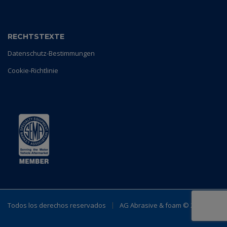
RECHTSTEXTE
Datenschutz-Bestimmungen
Cookie-Richtlinie
Todos los derechos reservados
AG Abrasive & foam ©
2023.