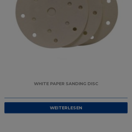
WHITE PAPER SANDING DISC
WEITERLESEN