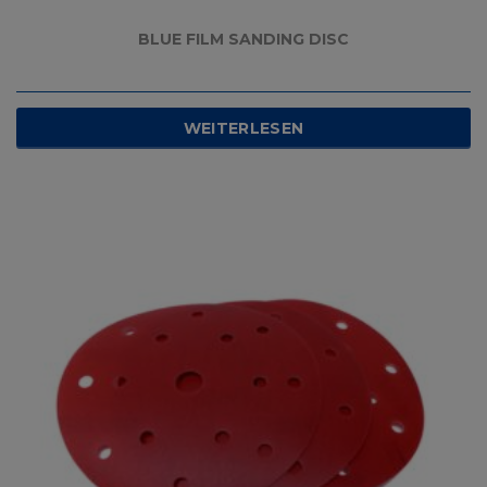
BLUE FILM SANDING DISC
WEITERLESEN