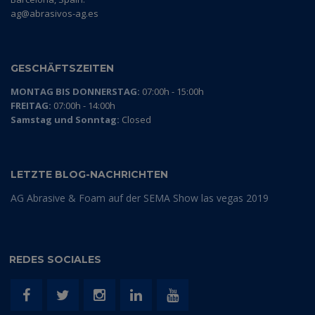
ag@abrasivos-ag.es
GESCHÄFTSZEITEN
MONTAG BIS DONNERSTAG:
07:00h - 15:00h
FREITAG:
07:00h - 14:00h
Samstag und Sonntag:
Closed
LETZTE BLOG-NACHRICHTEN
AG Abrasive & Foam auf der SEMA Show las vegas 2019
REDES SOCIALES