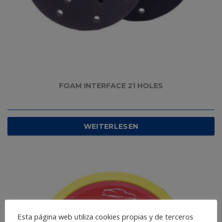
FOAM INTERFACE 21 HOLES
WEITERLESEN
Esta página web utiliza cookies propias y de terceros