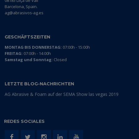
08185 Lliçà de Vall
Barcelona, Spain.
ag@abrasivos-ag.es
GESCHÄFTSZEITEN
MONTAG BIS DONNERSTAG:
07:00h - 15:00h
FREITAG:
07:00h - 14:00h
Samstag und Sonntag:
Closed
LETZTE BLOG-NACHRICHTEN
AG Abrasive & Foam auf der SEMA Show las vegas 2019
REDES SOCIALES