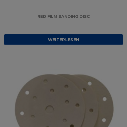
RED FILM SANDING DISC
WEITERLESEN