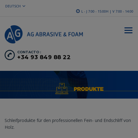
DEUTSCH
L - J 7:00 - 15:00H | V 7:00 - 14:00
CONTACTO :
+34 93 849 88 22
Schleifprodukte für den professionellen Fein- und Endschliff von
Holz.