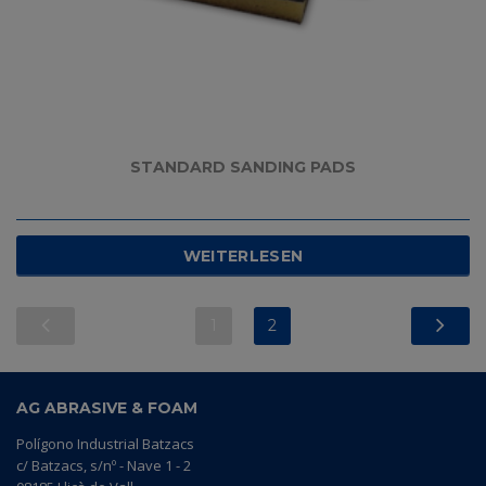
STANDARD SANDING PADS
WEITERLESEN
1
2
AG ABRASIVE & FOAM
Polígono Industrial Batzacs
c/ Batzacs, s/nº - Nave 1 - 2