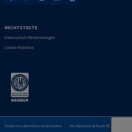
RECHTSTEXTE
Datenschutz-Bestimmungen
Cookie-Richtlinie
Todos los derechos reservados
AG Abrasive & foam ©
2023.