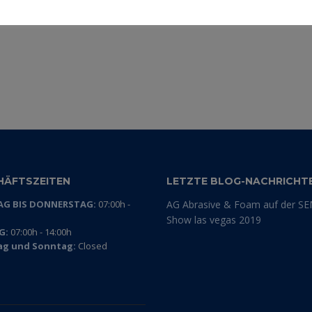
HÄFTSZEITEN
LETZTE BLOG-NACHRICHT
G BIS DONNERSTAG:
07:00h -
AG Abrasive & Foam auf der S
Show las vegas 2019
G:
07:00h - 14:00h
ag und Sonntag:
Closed