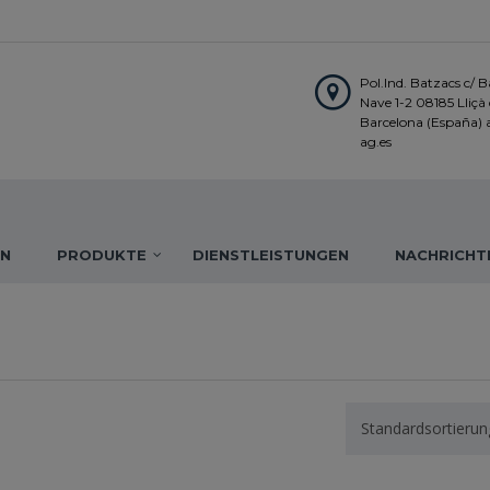
Pol.Ind. Batzacs c/ Ba
Nave 1-2 08185 Lliçà d
Barcelona (España)
ag.es
IN
PRODUKTE
DIENSTLEISTUNGEN
NACHRICHT
Standardsortierun