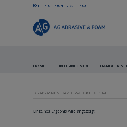
L - J 7:00 - 15:00H | V 7:00 - 14:00
HOME
UNTERNEHMEN
HÄNDLER SE
AG ABRASIVE & FOAM
>
PRODUKTE
>
BURLETE
Einzelnes Ergebnis wird angezeigt