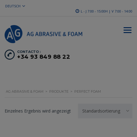
DEUTSCH
L - J 7:00 - 15:00H | V 7:00 - 14:00
CONTACTO :
+34 93 849 88 22
AG ABRASIVE & FOAM
>
PRODUKTE
>
PERFECT FOAM
Einzelnes Ergebnis wird angezeigt
Standardsortierung