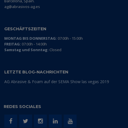
Barcelona, Spain.
ag@abrasivos-ag.es
GESCHÄFTSZEITEN
MONTAG BIS DONNERSTAG:
07:00h - 15:00h
FREITAG:
07:00h - 14:00h
Samstag und Sonntag:
Closed
LETZTE BLOG-NACHRICHTEN
AG Abrasive & Foam auf der SEMA Show las vegas 2019
REDES SOCIALES