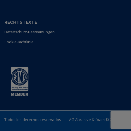
RECHTSTEXTE
Datenschutz-Bestimmungen
Cookie-Richtlinie
Todos los derechos reservados
AG Abrasive & foam ©
2023.