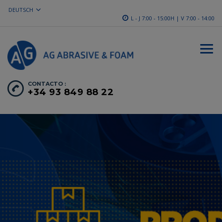
DEUTSCH
L - J 7:00 - 15:00H | V 7:00 - 14:00
CONTACTO :
+34 93 849 88 22