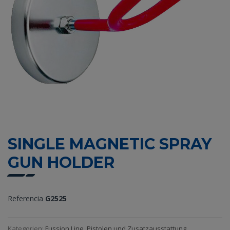
SINGLE MAGNETIC SPRAY
GUN HOLDER
Referencia
G2525
Kategorien:
Fussion Line
,
Pistolen und Zusatzausstattung