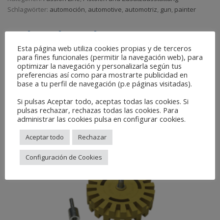
Schlagwörter:
automoción
,
automotive
,
automotriz
,
gun
,
painter
Related Products
Esta página web utiliza cookies propias y de terceros
para fines funcionales (permitir la navegación web), para
optimizar la navegación y personalizarla según tus
preferencias así como para mostrarte publicidad en
base a tu perfil de navegación (p.e páginas visitadas).
Si pulsas Aceptar todo, aceptas todas las cookies. Si
pulsas rechazar, rechazas todas las cookies. Para
administrar las cookies pulsa en configurar cookies.
Aceptar todo
Rechazar
Configuración de Cookies