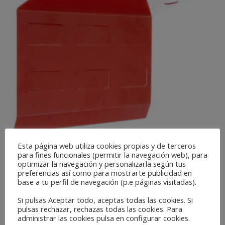
Esta página web utiliza cookies propias y de terceros
para fines funcionales (permitir la navegación web), para
optimizar la navegación y personalizarla según tus
DELUXE MAGNETIC SPRAY GUN HOLDER
preferencias así como para mostrarte publicidad en
base a tu perfil de navegación (p.e páginas visitadas).
Si pulsas Aceptar todo, aceptas todas las cookies. Si
READ MORE
pulsas rechazar, rechazas todas las cookies. Para
administrar las cookies pulsa en configurar cookies.