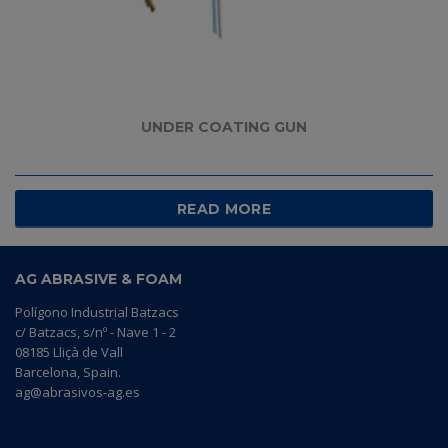
UNDER COATING GUN
READ MORE
AG ABRASIVE & FOAM
Polígono Industrial Batzacs
c/ Batzacs, s/nº - Nave 1 - 2
08185 Lliçà de Vall
Barcelona, Spain.
ag@abrasivos-ag.es