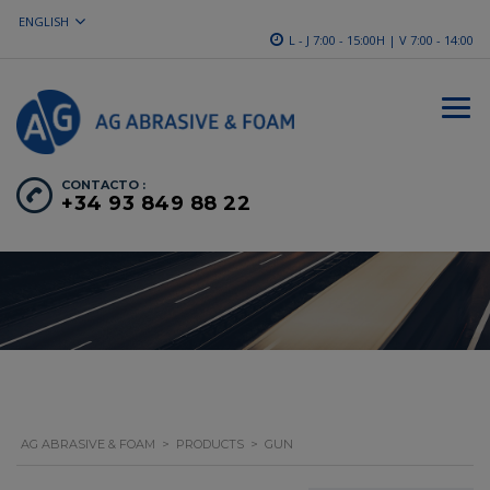
ENGLISH
L - J 7:00 - 15:00H | V 7:00 - 14:00
CONTACTO :
+34 93 849 88 22
AG ABRASIVE & FOAM
>
PRODUCTS
>
GUN