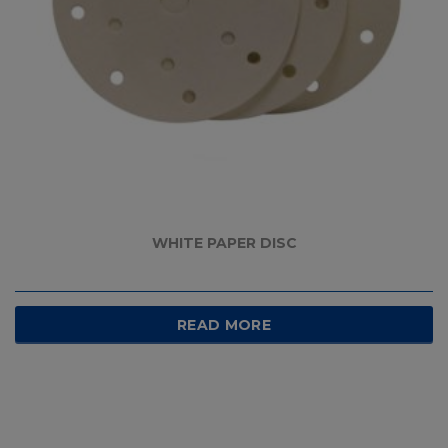
WHITE PAPER DISC
READ MORE