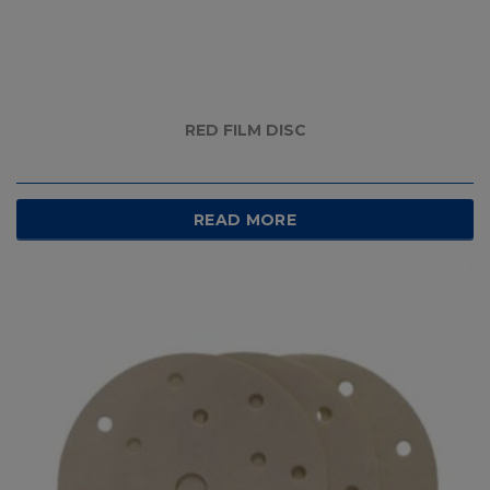
RED FILM DISC
READ MORE