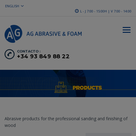
ENGLISH
L - J 7:00 - 15:00H | V 7:00 - 14:00
CONTACTO :
+34 93 849 88 22
Abrasive products for the professional sanding and finishing of
wood