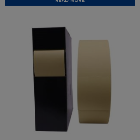
READ MORE