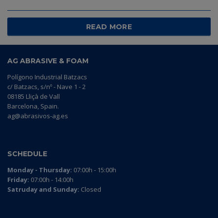
READ MORE
AG ABRASIVE & FOAM
Polígono Industrial Batzacs
c/ Batzacs, s/nº - Nave 1 - 2
08185 Lliçà de Vall
Barcelona, Spain.
ag@abrasivos-ag.es
SCHEDULE
Monday - Thursday:
07:00h - 15:00h
Friday:
07:00h - 14:00h
Satruday and Sunday:
Closed