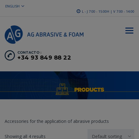
ENGLISH
L - J 7:00 - 15:00H | V 7:00 - 14:00
CONTACTO :
+34 93 849 88 22
Accessories for the application of abrasive products
Showing all 4 results
Default sorting