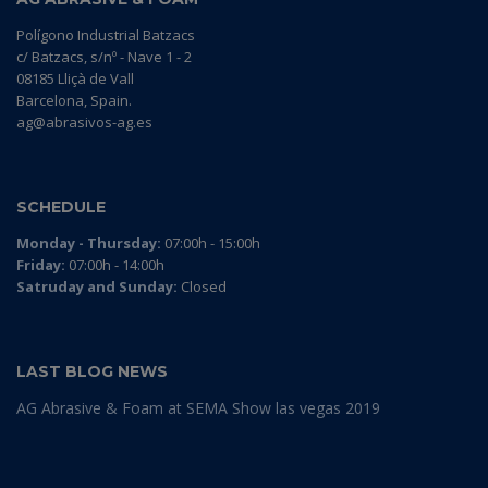
Polígono Industrial Batzacs
c/ Batzacs, s/nº - Nave 1 - 2
08185 Lliçà de Vall
Barcelona, Spain.
ag@abrasivos-ag.es
SCHEDULE
Monday - Thursday:
07:00h - 15:00h
Friday:
07:00h - 14:00h
Satruday and Sunday:
Closed
LAST BLOG NEWS
AG Abrasive & Foam at SEMA Show las vegas 2019