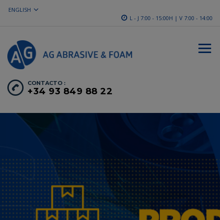
ENGLISH
L - J 7:00 - 15:00H | V 7:00 - 14:00
CONTACTO :
+34 93 849 88 22