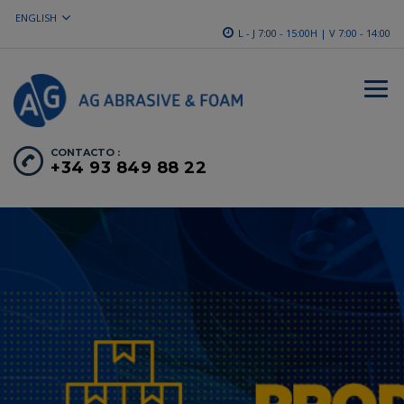
ENGLISH
L - J 7:00 - 15:00H | V 7:00 - 14:00
CONTACTO :
+34 93 849 88 22