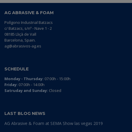
AG ABRASIVE & FOAM
Polígono Industrial Batzacs
c/ Batzacs, s/nº - Nave 1 - 2
08185 Lliçà de Vall
Barcelona, Spain.
ag@abrasivos-ag.es
SCHEDULE
Monday - Thursday:
07:00h - 15:00h
Friday:
07:00h - 14:00h
Satruday and Sunday:
Closed
LAST BLOG NEWS
AG Abrasive & Foam at SEMA Show las vegas 2019