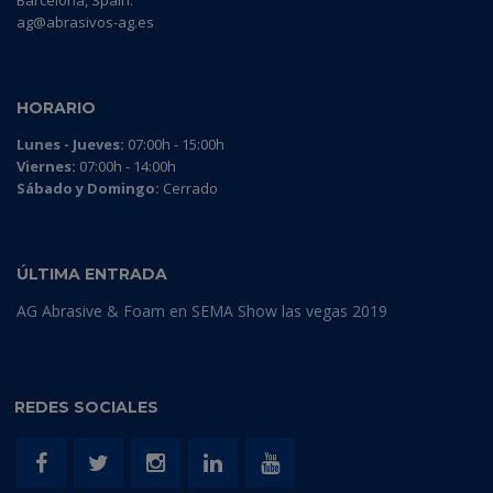
Barcelona, Spain.
ag@abrasivos-ag.es
HORARIO
Lunes - Jueves:
07:00h - 15:00h
Viernes:
07:00h - 14:00h
Sábado y Domingo:
Cerrado
ÚLTIMA ENTRADA
AG Abrasive & Foam en SEMA Show las vegas 2019
REDES SOCIALES