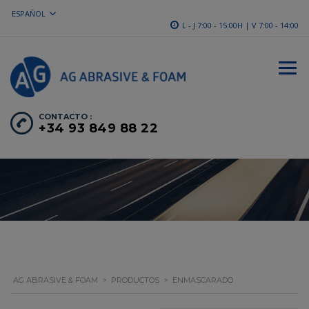
ESPAÑOL
L - J 7:00 - 15:00H | V 7:00 - 14:00
CONTACTO :
+34 93 849 88 22
AG ABRASIVE & FOAM
>
PRODUCTOS
>
ENMASCARADO