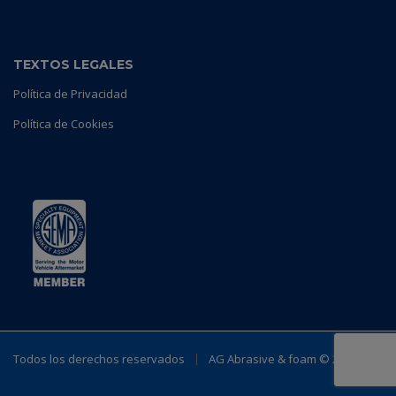
TEXTOS LEGALES
Política de Privacidad
Política de Cookies
Todos los derechos reservados
AG Abrasive & foam ©
2023.