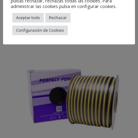
pulsas rechazar, rechazas todas las cookies. Para
administrar las cookies pulsa en configurar cookies.
2.B19C
Aceptar todo
Rechazar
Related Products
Configuración de Cookies