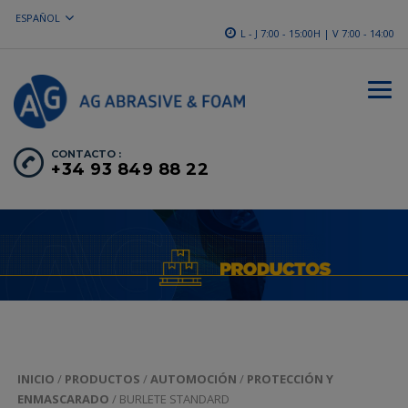
ESPAÑOL
L - J 7:00 - 15:00H | V 7:00 - 14:00
CONTACTO :
+34 93 849 88 22
INICIO
/
PRODUCTOS
/
AUTOMOCIÓN
/
PROTECCIÓN Y
ENMASCARADO
/ BURLETE STANDARD