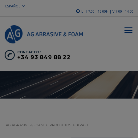
ESPAÑOL
L - J 7:00 - 15:00H | V 7:00 - 14:00
CONTACTO :
+34 93 849 88 22
AG ABRASIVE & FOAM
>
PRODUCTOS
>
KRAFT