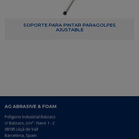
SOPORTE PARA PINTAR PARAGOLPES
AJUSTABLE
AG ABRASIVE & FOAM
Polígono Industrial Batzacs
c/ Batzacs, s/nº - Nave 1 - 2
08185 Lliçà de Vall
Barcelona, Spain.