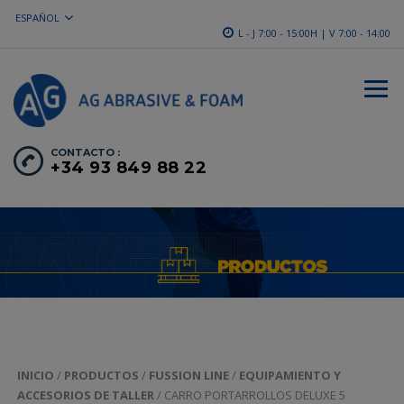
ESPAÑOL
L - J 7:00 - 15:00H | V 7:00 - 14:00
CONTACTO :
+34 93 849 88 22
INICIO
/
PRODUCTOS
/
FUSSION LINE
/
EQUIPAMIENTO Y
ACCESORIOS DE TALLER
/ CARRO PORTARROLLOS DELUXE 5