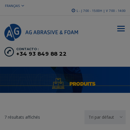
FRANÇAIS
L - J 7:00 - 15:00H | V 7:00 - 14:00
CONTACTO :
+34 93 849 88 22
7 résultats affichés
Tri par défaut