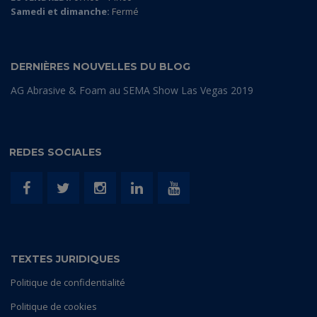
Samedi et dimanche:
Fermé
DERNIÈRES NOUVELLES DU BLOG
AG Abrasive & Foam au SEMA Show Las Vegas 2019
REDES SOCIALES
TEXTES JURIDIQUES
Politique de confidentialité
Politique de cookies