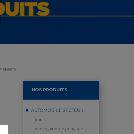
P SHEETS
NOS PRODUITS
AUTOMOBILE SECTEUR
Abrasifs
Accessoires de ponçage