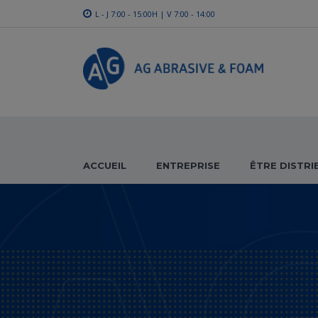
L - J 7:00 - 15:00H | V 7:00 - 14:00
ACCUEIL
ENTREPRISE
ÊTRE DISTR