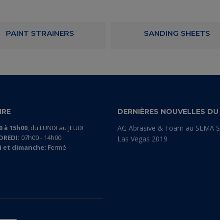
PAINT STRAINERS
SANDING SHEETS
IRE
DERNIÈRES NOUVELLES DU
0 à 15h00
, du LUNDI au JEUDI
AG Abrasive & Foam au SEMA 
DREDI:
07h00 - 14h00
Las Vegas 2019
 et dimanche:
Fermé