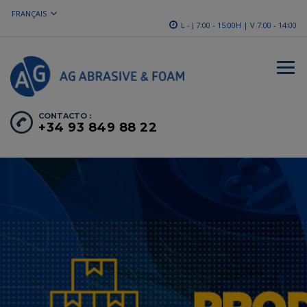
FRANÇAIS
L - J 7:00 - 15:00H | V 7:00 - 14:00
CONTACTO :
+34 93 849 88 22