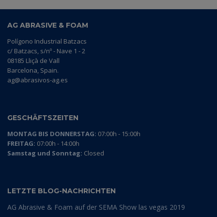
AG ABRASIVE & FOAM
Polígono Industrial Batzacs
c/ Batzacs, s/nº - Nave 1 - 2
08185 Lliçà de Vall
Barcelona, Spain.
ag@abrasivos-ag.es
GESCHÄFTSZEITEN
MONTAG BIS DONNERSTAG:
07:00h - 15:00h
FREITAG:
07:00h - 14:00h
Samstag und Sonntag:
Closed
LETZTE BLOG-NACHRICHTEN
AG Abrasive & Foam auf der SEMA Show las vegas 2019