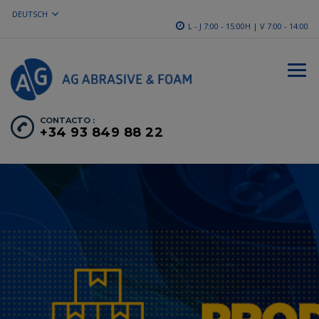
DEUTSCH
L - J 7:00 - 15:00H | V 7:00 - 14:00
CONTACTO :
+34 93 849 88 22