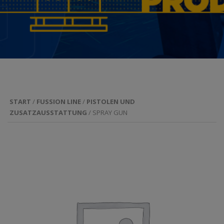
START
/
FUSSION LINE
/
PISTOLEN UND
ZUSATZAUSSTATTUNG
/ SPRAY GUN