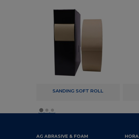
RYLIC TAPE
SANDING SOFT ROLL
AG ABRASIVE & FOAM
HORA