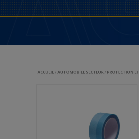
ACCUEIL
/
AUTOMOBILE SECTEUR
/
PROTECTION E