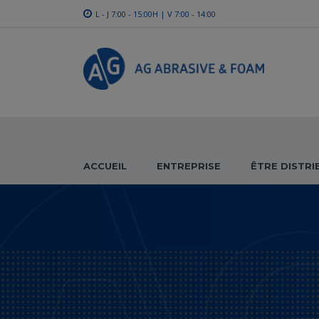
L - J 7:00 - 15:00H | V 7:00 - 14:00
ACCUEIL
ENTREPRISE
ÊTRE DISTR