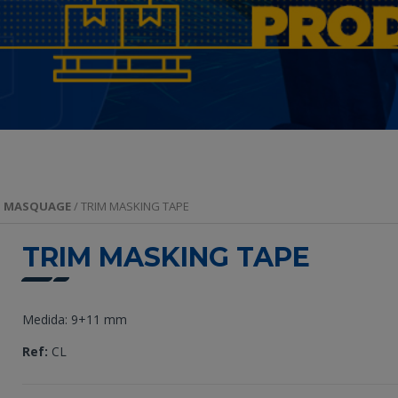
T MASQUAGE
/ TRIM MASKING TAPE
TRIM MASKING TAPE
Medida: 9+11 mm
Ref:
CL