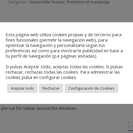
Catégories :
Automobile Secteur
,
Protection et masquage
Esta página web utiliza cookies propias y de terceros para
fines funcionales (permitir la navegación web), para
optimizar la navegación y personalizarla según tus
preferencias así como para mostrarte publicidad en base a
tu perfil de navegación (p.e páginas visitadas).
Si pulsas Aceptar todo, aceptas todas las cookies. Si pulsas
rechazar, rechazas todas las cookies. Para administrar las
cookies pulsa en configurar cookies.
Aceptar todo
Rechazar
Configuración de Cookies
 pre-cut for rubber around the Windows.