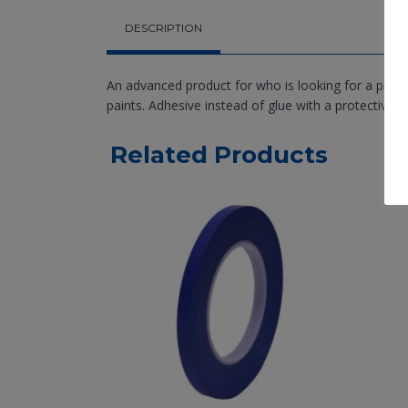
DESCRIPTION
An advanced product for who is looking for a profe
paints. Adhesive instead of glue with a protective r
Related Products