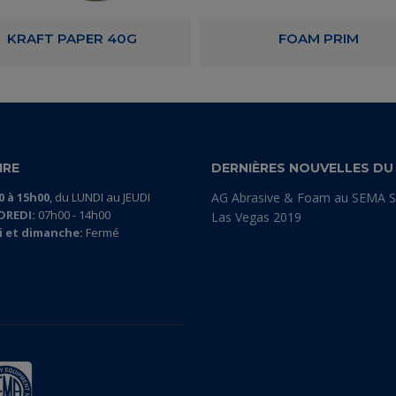
KRAFT PAPER 40G
FOAM PRIM
IRE
DERNIÈRES NOUVELLES DU
0 à 15h00
, du LUNDI au JEUDI
AG Abrasive & Foam au SEMA 
DREDI:
07h00 - 14h00
Las Vegas 2019
 et dimanche:
Fermé