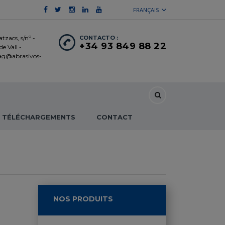
FRANÇAIS
tzacs, s/nº -
CONTACTO :
+34 93 849 88 22
e Vall -
 ag@abrasivos-
TÉLÉCHARGEMENTS
CONTACT
NOS PRODUITS