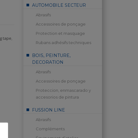
AUTOMOBILE SECTEUR
Abrasifs
Accessoires de ponçage
Protection et masquage
g tape
,
Rubans adhésifs techniques
BOIS, PEINTURE,
DECORATION
Abrasifs
Accessoires de ponçage
Proteccion, enmascarado y
accesorios de pintura
FUSSION LINE
Abrasifs
Compléments