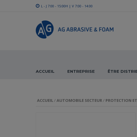
L - J 7:00 - 15:00H | V 7:00 - 14:00
ACCUEIL
ENTREPRISE
ÊTRE DISTR
ACCUEIL
/
AUTOMOBILE SECTEUR
/
PROTECTION E