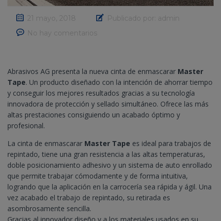
21 mayo, 2018
Publicado por:
admin
No hay comentarios
Abrasivos AG presenta la nueva cinta de enmascarar
Master
Tape
. Un producto diseñado con la intención de ahorrar tiempo
y conseguir los mejores resultados gracias a su tecnología
innovadora de protección y sellado simultáneo. Ofrece las más
altas prestaciones consiguiendo un acabado óptimo y
profesional.
La cinta de enmascarar
Master Tape
es ideal para trabajos de
repintado, tiene una gran resistencia a las altas temperaturas,
doble posicionamiento adhesivo y un sistema de auto enrollado
que permite trabajar cómodamente y de forma intuitiva,
logrando que la aplicación en la carrocería sea rápida y ágil. Una
vez acabado el trabajo de repintado, su retirada es
asombrosamente sencilla.
Gracias al innovador diseño y a los materiales usados en su