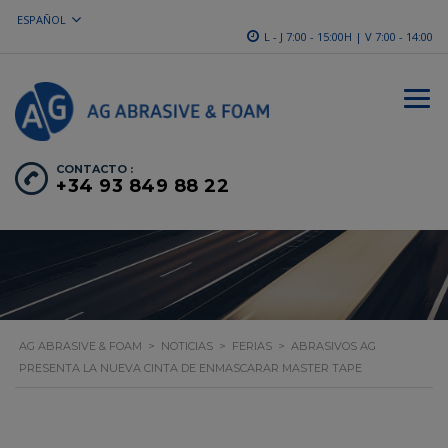
ESPAÑOL
L - J 7:00 - 15:00H | V 7:00 - 14:00
CONTACTO :
+34 93 849 88 22
AG ABRASIVE & FOAM
>
NOTICIAS
>
FERIAS
>
ABRASIVOS AG
PRESENTA LA NUEVA CINTA DE ENMASCARAR MASTER TAPE