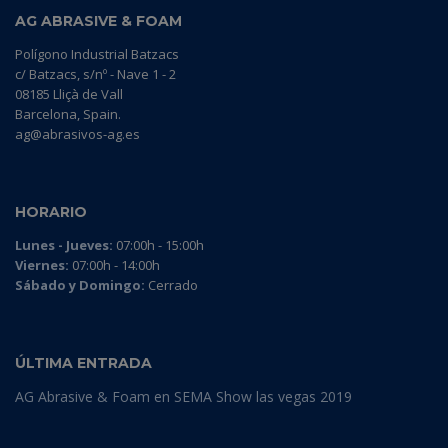
AG ABRASIVE & FOAM
Polígono Industrial Batzacs
c/ Batzacs, s/nº - Nave 1 - 2
08185 Lliçà de Vall
Barcelona, Spain.
ag@abrasivos-ag.es
HORARIO
Lunes - Jueves:
07:00h - 15:00h
Viernes:
07:00h - 14:00h
Sábado y Domingo:
Cerrado
ÚLTIMA ENTRADA
AG Abrasive & Foam en SEMA Show las vegas 2019