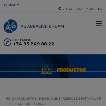
ESPAÑOL
L - J 7:00 - 15:00H | V 7:00 - 14:00
CONTACTO :
+34 93 849 88 22
INICIO
/
PRODUCTOS
/
FUSSION LINE
/
ANEXOS DE PINTURA
/ KIT
DE ESPATULAS DE PLASTICO