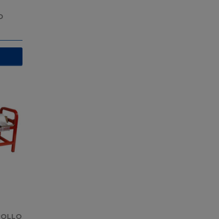
O
ROLLO