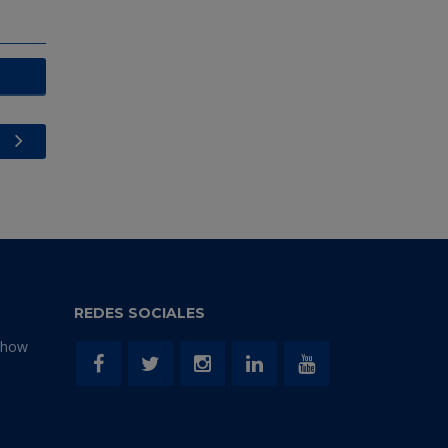
REDES SOCIALES
Show