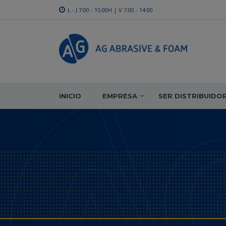
L - J 7:00 - 15:00H | V 7:00 - 14:00
INICIO
EMPRESA
SER DISTRIBUIDO