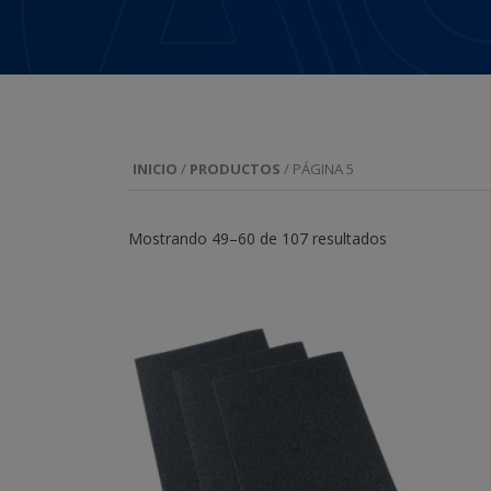
INICIO
/
PRODUCTOS
/ PÁGINA 5
Mostrando 49–60 de 107 resultados