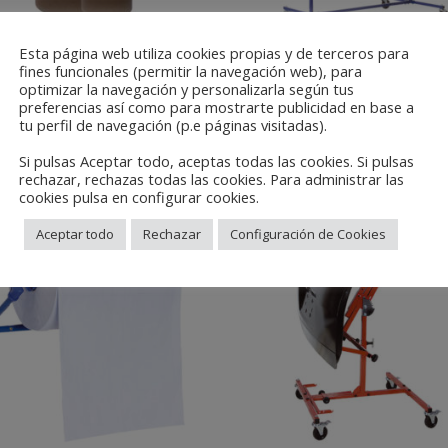
Esta página web utiliza cookies propias y de terceros para
fines funcionales (permitir la navegación web), para
PEL KRAFT 32G ECO LINE
SOPORTE DE PARAGOL
optimizar la navegación y personalizarla según tus
DOBLE CARA
preferencias así como para mostrarte publicidad en base a
tu perfil de navegación (p.e páginas visitadas).
LEER MÁS
LEER MÁS
Si pulsas Aceptar todo, aceptas todas las cookies. Si pulsas
rechazar, rechazas todas las cookies. Para administrar las
cookies pulsa en configurar cookies.
Aceptar todo
Rechazar
Configuración de Cookies