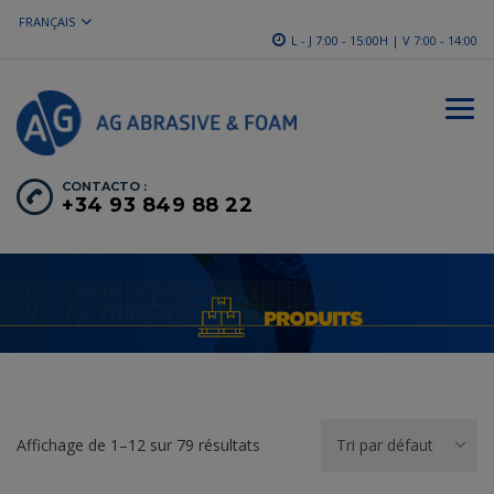
FRANÇAIS
L - J 7:00 - 15:00H | V 7:00 - 14:00
CONTACTO :
+34 93 849 88 22
Affichage de 1–12 sur 79 résultats
Tri par défaut