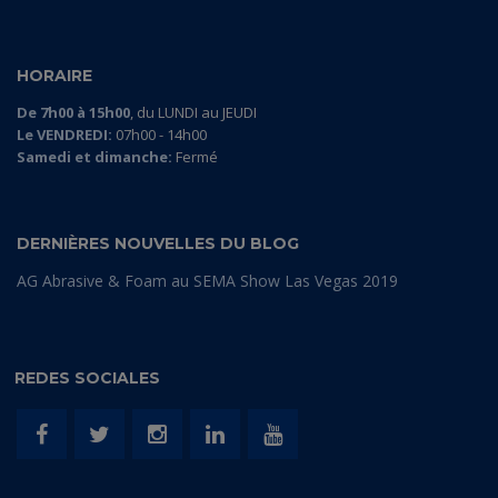
HORAIRE
De 7h00 à 15h00
, du LUNDI au JEUDI
Le VENDREDI:
07h00 - 14h00
Samedi et dimanche:
Fermé
DERNIÈRES NOUVELLES DU BLOG
AG Abrasive & Foam au SEMA Show Las Vegas 2019
REDES SOCIALES