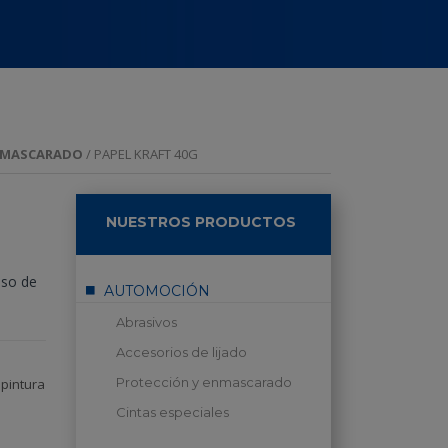
NMASCARADO
/ PAPEL KRAFT 40G
NUESTROS PRODUCTOS
aso de
AUTOMOCIÓN
Abrasivos
Accesorios de lijado
,
Protección y enmascarado
 pintura
Cintas especiales