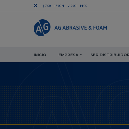
L - J 7:00 - 15:00H | V 7:00 - 14:00
INICIO
EMPRESA
SER DISTRIBUIDO