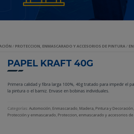
ACIÓN
/
PROTECCION, ENMASCARADO Y ACCESORIOS DE PINTURA
/
E
PAPEL KRAFT 40G
Primera calidad y fibra larga 100%, 40g tratado para impedir el p
la pintura o el barniz. Envase en bobinas individuales.
Categorías:
Automoción
,
Enmascarado
,
Madera, Pintura y Decoración
Protección y enmascarado
,
Proteccion, enmascarado y accesorios de