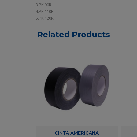
3.PK.90R
4.PK.110R
5.PK.120R
Related Products
DOBLE CARA
CINTA AMERICANA