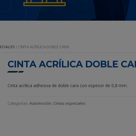
ECIALES
/ CINTA ACRÍLICA DOBLE CARA
CINTA ACRÍLICA DOBLE C
Cinta acrílica adhesiva de doble cara con espesor de 0,8 mm.
Categorías:
Automoción
,
Cintas especiales