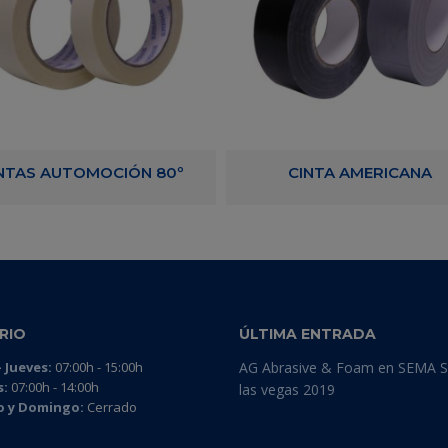
NTAS AUTOMOCIÓN 80º
CINTA AMERICANA
RIO
ÚLTIMA ENTRADA
 Jueves:
07:00h - 15:00h
AG Abrasive & Foam en SEMA 
s:
07:00h - 14:00h
las vegas 2019
 y Domingo:
Cerrado