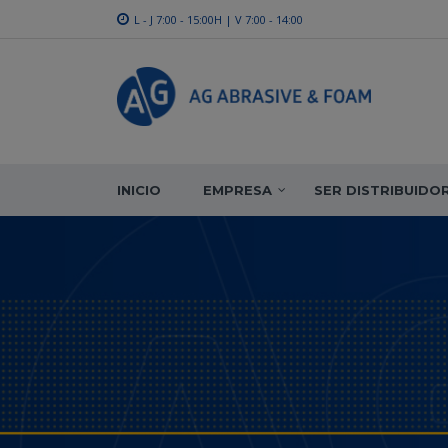
L - J 7:00 - 15:00H | V 7:00 - 14:00
INICIO
EMPRESA
SER DISTRIBUIDO