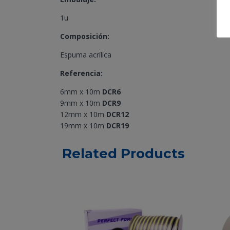
1u
Composición:
Espuma acrílica
Referencia:
6mm x 10m
DCR6
9mm x 10m
DCR9
12mm x 10m
DCR12
19mm x 10m
DCR19
Related Products