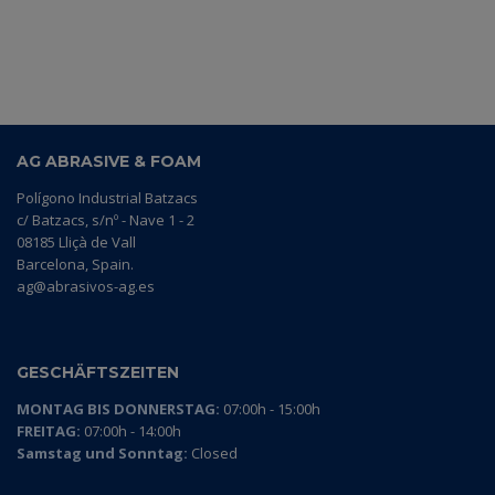
AG ABRASIVE & FOAM
Polígono Industrial Batzacs
c/ Batzacs, s/nº - Nave 1 - 2
08185 Lliçà de Vall
Barcelona, Spain.
ag@abrasivos-ag.es
GESCHÄFTSZEITEN
MONTAG BIS DONNERSTAG:
07:00h - 15:00h
FREITAG:
07:00h - 14:00h
Samstag und Sonntag:
Closed