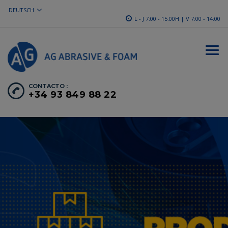
DEUTSCH
L - J 7:00 - 15:00H | V 7:00 - 14:00
CONTACTO :
+34 93 849 88 22