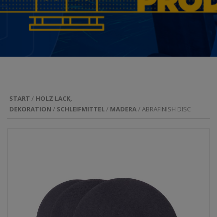
START
/
HOLZ LACK,
DEKORATION
/
SCHLEIFMITTEL
/
MADERA
/ ABRAFINISH DISC