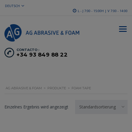
DEUTSCH
L - J 7:00 - 15:00H | V 7:00 - 14:00
CONTACTO :
+34 93 849 88 22
AG ABRASIVE & FOAM
>
PRODUKTE
>
FOAM TAPE
Einzelnes Ergebnis wird angezeigt
Standardsortierung