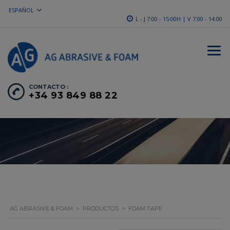
ESPAÑOL
L - J 7:00 - 15:00H | V 7:00 - 14:00
CONTACTO :
+34 93 849 88 22
AG ABRASIVE & FOAM
>
PRODUCTOS
>
FOAM TAPE