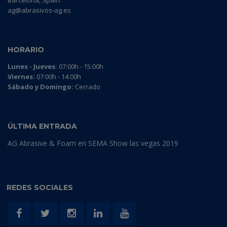
Barcelona, Spain.
ag@abrasivos-ag.es
HORARIO
Lunes - Jueves:
07:00h - 15:00h
Viernes:
07:00h - 14:00h
Sábado y Domingo:
Cerrado
ÚLTIMA ENTRADA
AG Abrasive & Foam en SEMA Show las vegas 2019
REDES SOCIALES