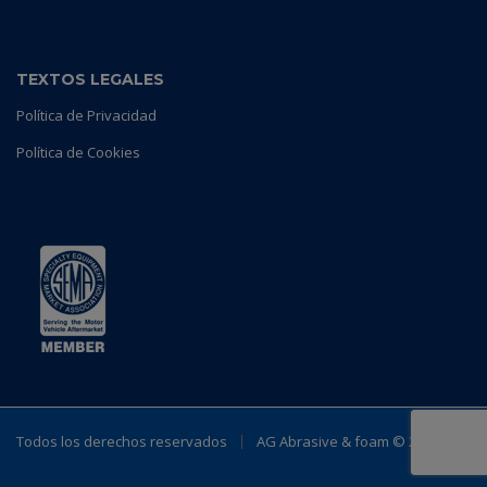
TEXTOS LEGALES
Política de Privacidad
Política de Cookies
Todos los derechos reservados
AG Abrasive & foam ©
2023.