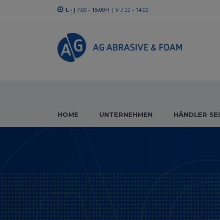
L - J 7:00 - 15:00H | V 7:00 - 14:00
HOME
UNTERNEHMEN
HÄNDLER SE