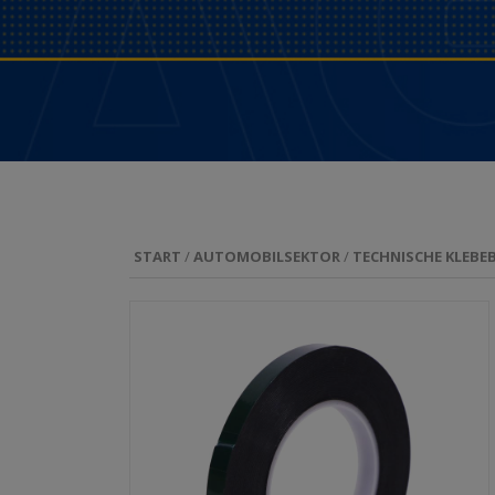
START
/
AUTOMOBILSEKTOR
/
TECHNISCHE KLEBE