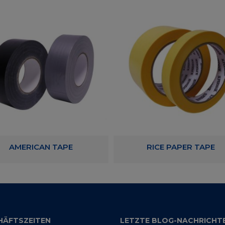
AMERICAN TAPE
RICE PAPER TAPE
HÄFTSZEITEN
LETZTE BLOG-NACHRICHT