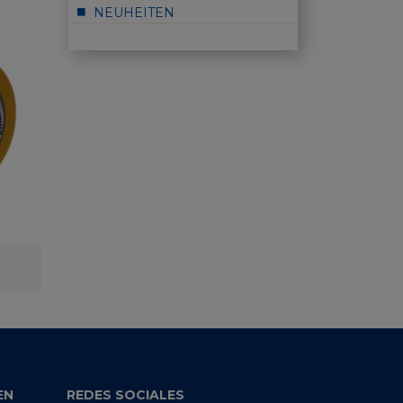
NEUHEITEN
FLAT PAD SUPER FLEXIBLE
DOUBLE
EN
REDES SOCIALES