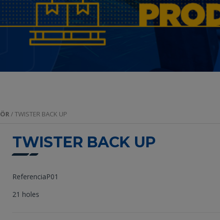
HÖR
/ TWISTER BACK UP
TWISTER BACK UP
ReferenciaP01
21 holes