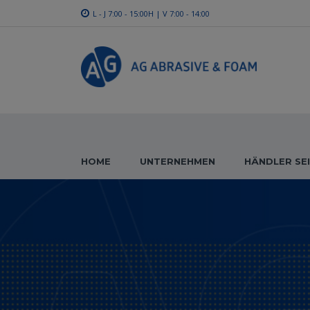
L - J 7:00 - 15:00H | V 7:00 - 14:00
HOME
UNTERNEHMEN
HÄNDLER SE