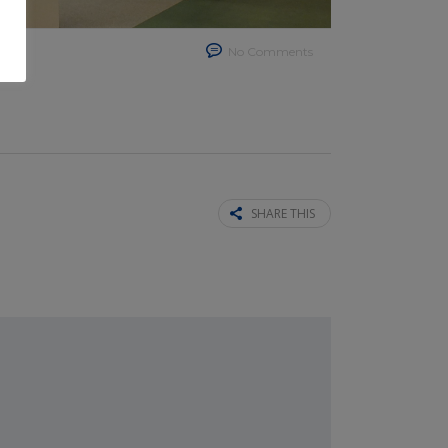
No Comments
SHARE THIS