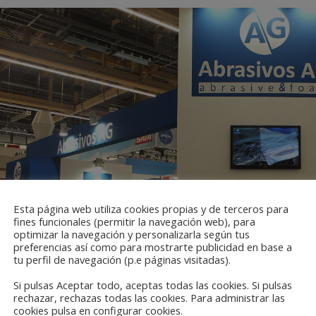
Esta página web utiliza cookies propias y de terceros para
fines funcionales (permitir la navegación web), para
optimizar la navegación y personalizarla según tus
preferencias así como para mostrarte publicidad en base a
tu perfil de navegación (p.e páginas visitadas).
Si pulsas Aceptar todo, aceptas todas las cookies. Si pulsas
rechazar, rechazas todas las cookies. Para administrar las
cookies pulsa en configurar cookies.