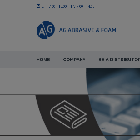
L - J 7:00 - 15:00H | V 7:00 - 14:00
HOME
COMPANY
BE A DISTRIBUTO