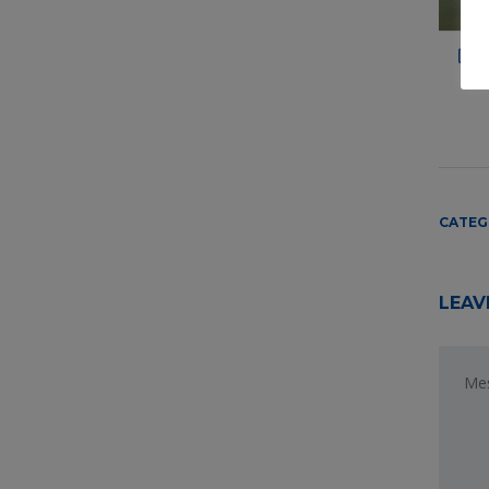
CATEG
LEAV