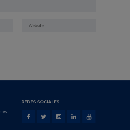
REDES SOCIALES
Show