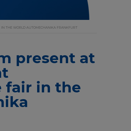
IR IN THE WORLD AUTOMECHANIKA FRANKFURT
m present at
t
 fair in the
nika