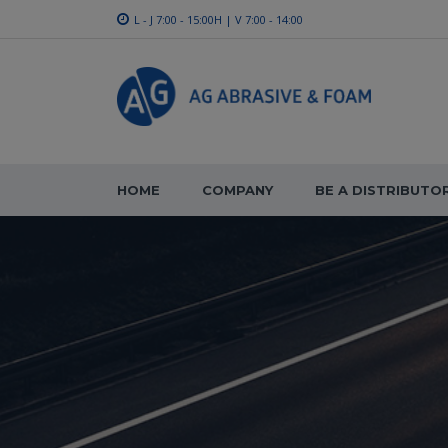
L - J 7:00 - 15:00H | V 7:00 - 14:00
HOME
COMPANY
BE A DISTRIBUTO