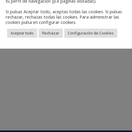
tu perfil de navegación (p.e páginas visitadas).
Si pulsas Aceptar todo, aceptas todas las cookies. Si pulsas
rechazar, rechazas todas las cookies. Para administrar las
cookies pulsa en configurar cookies.
Aceptar todo
Rechazar
Configuración de Cookies