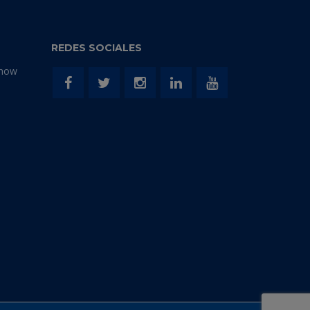
REDES SOCIALES
Show