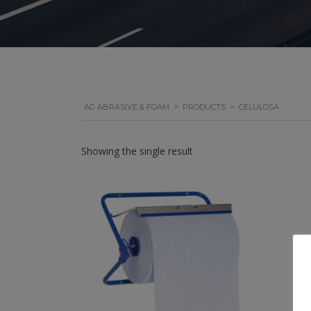
AG ABRASIVE & FOAM
>
PRODUCTS
>
CELULOSA
Showing the single result