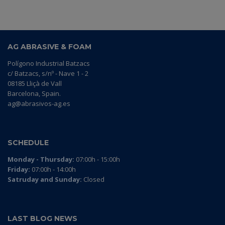
AG ABRASIVE & FOAM
Polígono Industrial Batzacs
c/ Batzacs, s/nº - Nave 1 - 2
08185 Lliçà de Vall
Barcelona, Spain.
ag@abrasivos-ag.es
SCHEDULE
Monday - Thursday:
07:00h - 15:00h
Friday:
07:00h - 14:00h
Satruday and Sunday:
Closed
LAST BLOG NEWS