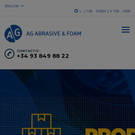
ENGLISH
L - J 7:00 - 15:00H | V 7:00 - 14:00
CONTACTO :
+34 93 849 88 22