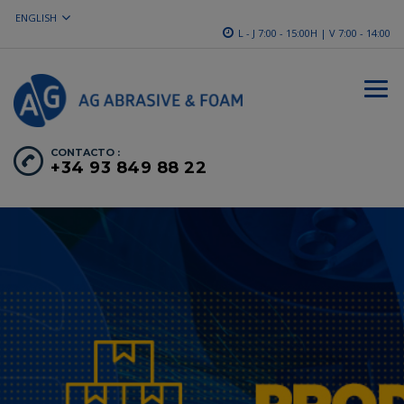
ENGLISH
L - J 7:00 - 15:00H | V 7:00 - 14:00
CONTACTO :
+34 93 849 88 22