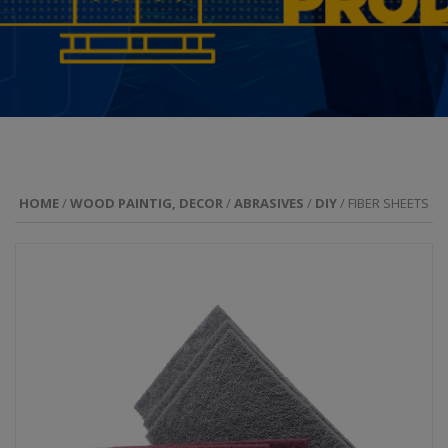
HOME
/
WOOD PAINTIG, DECOR
/
ABRASIVES
/
DIY
/ FIBER SHEETS